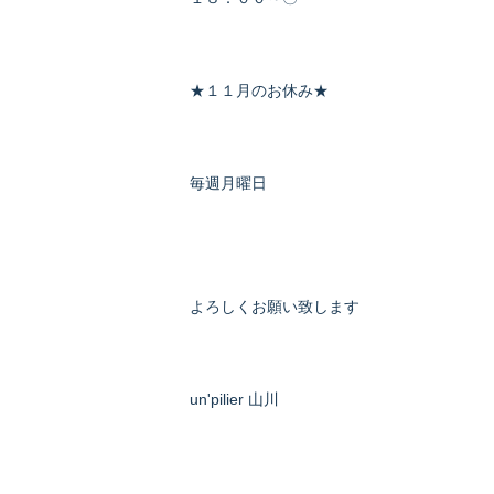
★１１月のお休み★
毎週月曜日
よろしくお願い致します
un'pilier 山川