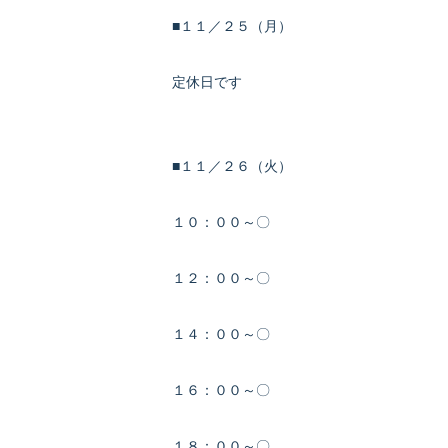
■１１／２５（月）
定休日です
■１１／２６（火）
１０：００～〇
１２：００～〇
１４：００～〇
１６：００～〇
１８：００～〇