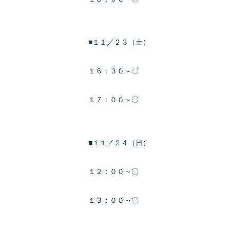
■１１／２３（土）
１６：３０～〇
１７：００～〇
■１１／２４（日）
１２：００～〇
１３：００～〇