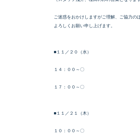
ご迷惑をおかけしますがご理解、ご協力の
よろしくお願い申し上げます。
■１１／２０（水）
１４：００～〇
１７：００～〇
■１１／２１（木）
１０：００～〇