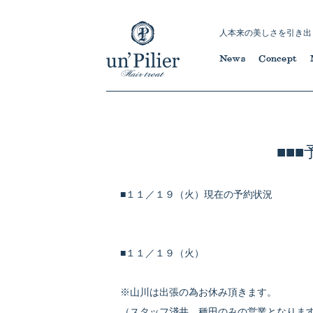
人本来の美しさを引き出
News
Concept
■■
■１１／１９（火）現在の予約状況
■１１／１９（火）
※山川は出張の為お休み頂きます。
（スタッフ淺井、種田のみの営業となりま