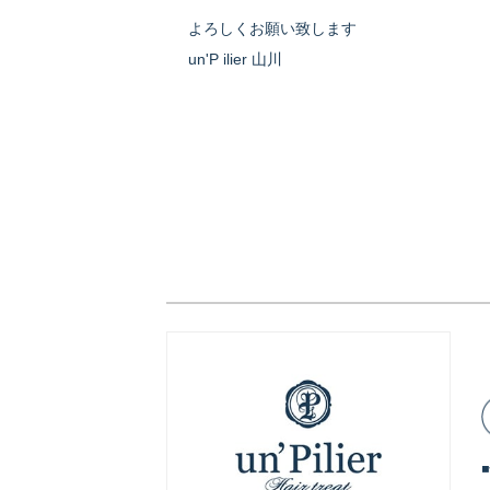
よろしくお願い致します
un'P ilier 山川