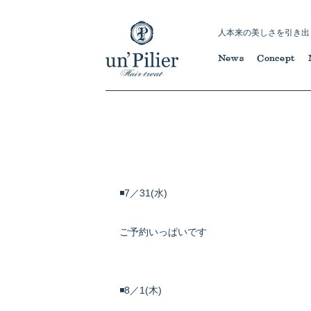
人本来の美しさを引き出
News
Concept
◾️7／31(水)
ご予約いっぱいです
◾️8／1(木)