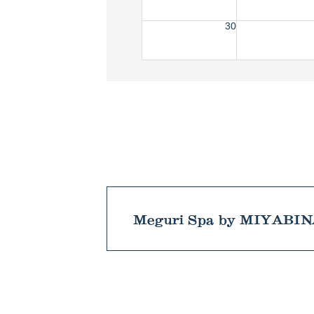
30
Meguri Spa by MIYABI