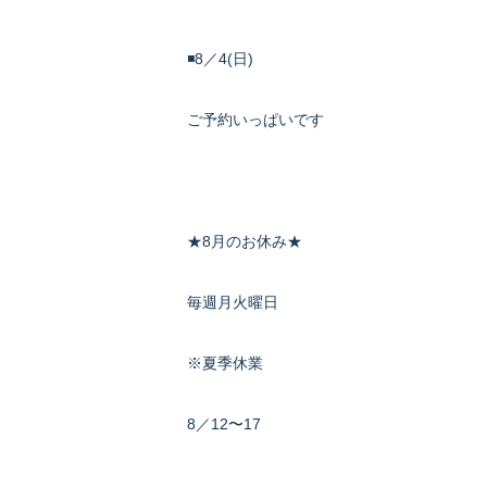
◾️8／4(日)
ご予約いっぱいです
★8月のお休み★
毎週月火曜日
※夏季休業
8／12〜17