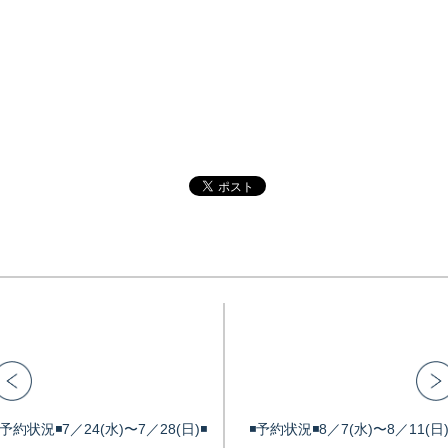
◾️予約状況◾️7／24(水)〜7／28(日)◾️
◾️予約状況◾️8／7(水)〜8／11(日)◾