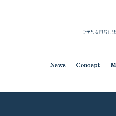
ご予約を円滑に
News
Concept
M