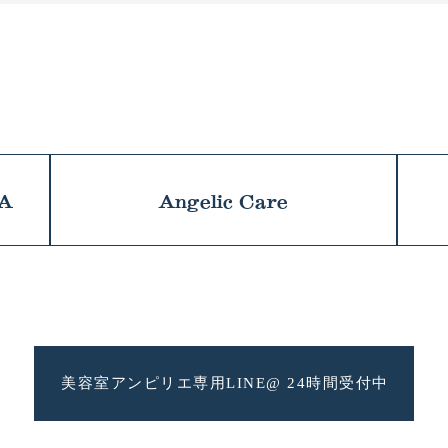
NA
Angelic Care
美容室アンピリエ専用
LINE@ 24時間受付中