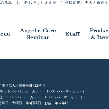
進める為、お手数お掛けしますが、
ご登録直後に氏名の送信を
Angelic Care
Produc
enu
Staff
Seminar
& Ite
997 岐阜県大垣市長松町712番地
平日 10:00〜18:00（カット） 17:00（パーマ・カラー）
土日 9:00〜17:00（カット） 16:00（パーマ・カラー）
月曜日・火曜日・第3日曜日・お盆・年末年始