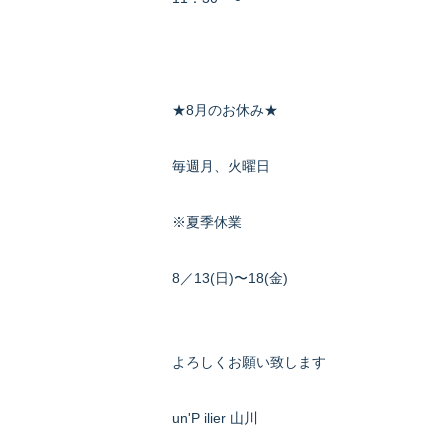
★8月のお休み★
毎週月、火曜日
※夏季休業
8／13(日)〜18(金)
よろしくお願い致します
un'P ilier 山川