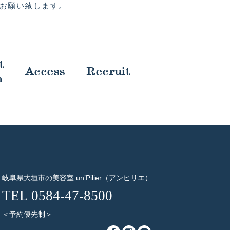
お願い致します。
t
Access
Recruit
m
岐阜県大垣市の美容室 un’Pilier（アンピリエ）
TEL 0584-47-8500
＜予約優先制＞