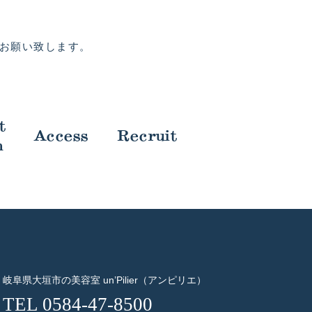
お願い致します。
t
Access
Recruit
m
岐阜県大垣市の美容室 un’Pilier（アンピリエ）
TEL 0584-47-8500