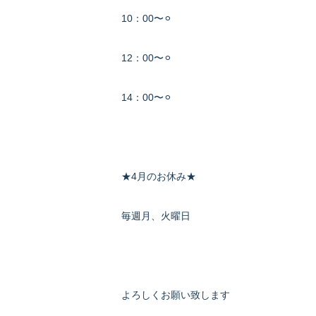
10：00〜⚪︎
12：00〜⚪︎
14：00〜⚪︎
★4月のお休み★
毎週月、火曜日
よろしくお願い致します