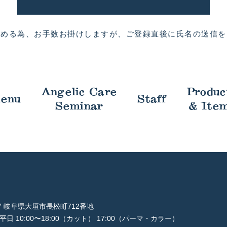
進める為、お手数お掛けしますが、
ご登録直後に氏名の送信を
Angelic Care
Produc
enu
Staff
Seminar
& Ite
997 岐阜県大垣市長松町712番地
平日 10:00〜18:00（カット） 17:00（パーマ・カラー）