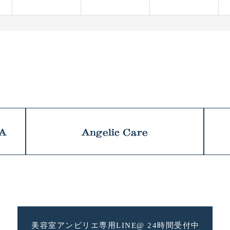
NA
Angelic Care
美容室アンピリエ専用
LINE@ 24時間受付中