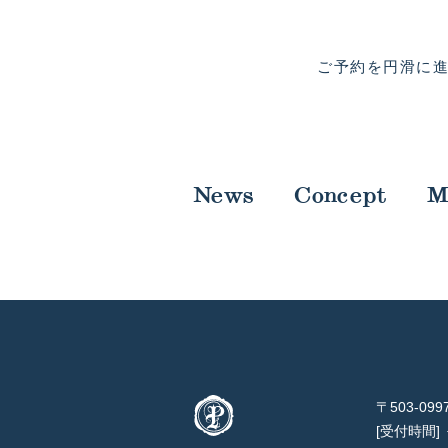
ご予約を円滑に
News
Concept
M
〒503-0
受付時間