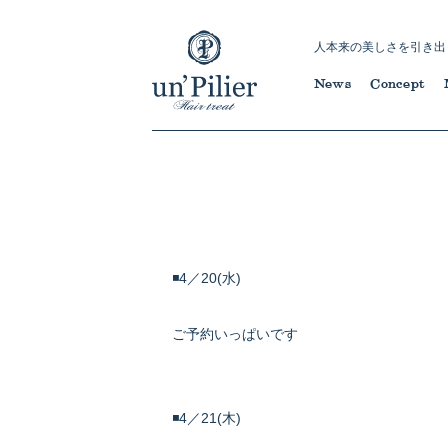
人本来の美しさを引き出
News
Concept
◾️4／20(水)
ご予約いっぱいです
◾️4／21(木)