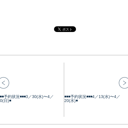
️◾️◾️予約状況◾️◾️◾️3／30(水)〜4／
◾️◾️◾️予約状況◾️◾️◾️4／13(水)〜4／
0(日)◾️
20(水)◾️