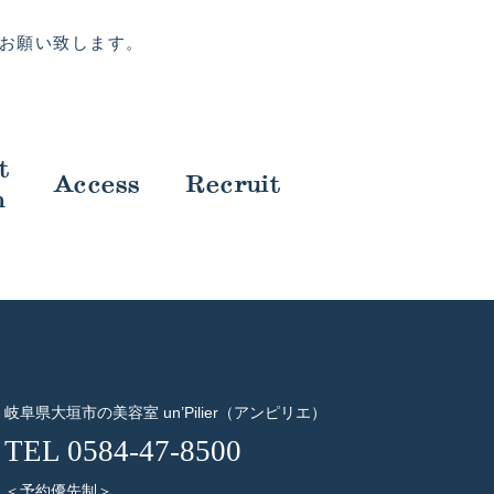
お願い致します。
t
Access
Recruit
m
岐阜県大垣市の美容室 un’Pilier（アンピリエ）
TEL 0584-47-8500
＜予約優先制＞