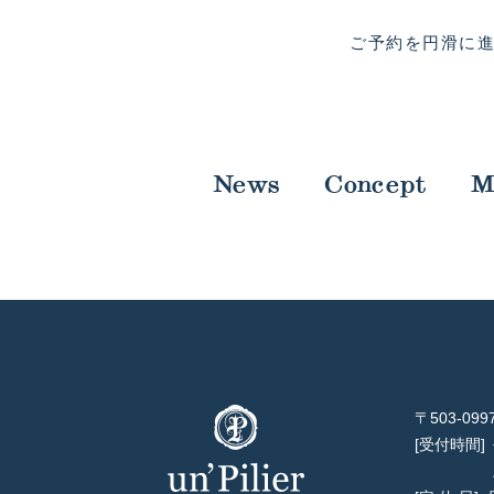
ご予約を円滑に
News
Concept
M
〒503-0
受付時間