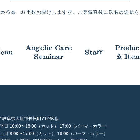
進める為、お手数お掛けしますが、
ご登録直後に氏名の送信を
Angelic Care
Produc
enu
Staff
Seminar
& Ite
997 岐阜県大垣市長松町712番地
平日 10:00〜18:00（カット） 17:00（パーマ・カラー）
土日 9:00〜17:00（カット） 16:00（パーマ・カラー）