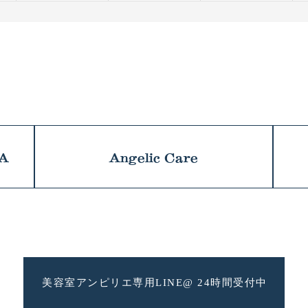
NA
Angelic Care
美容室アンピリエ専用
LINE@ 24時間受付中