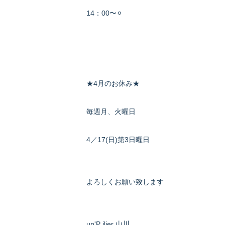
14：00〜⚪︎
★4月のお休み★
毎週月、火曜日
4／17(日)第3日曜日
よろしくお願い致します
un'P ilier 山川