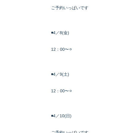
ご予約いっぱいです
◾️4／8(金)
12：00〜⚪︎
◾️4／9(土)
12：00〜⚪︎
◾️4／10(日)
ご予約いっぱいです