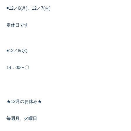
◾️12／6(月)、12／7(火)
定休日です
◾️12／8(水)
14：00〜〇
★12月のお休み★
毎週月、火曜日