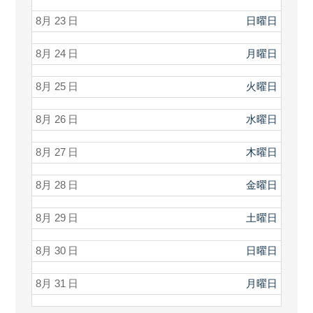
8月 23
日曜日
8月 24
月曜日
8月 25
火曜日
8月 26
水曜日
8月 27
木曜日
8月 28
金曜日
8月 29
土曜日
8月 30
日曜日
8月 31
月曜日