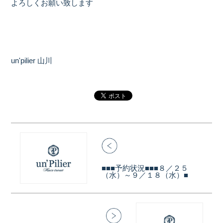
よろしくお願い致します
un'pilier 山川
■■■予約状況■■■８／２５
（水）～９／１８（水）■