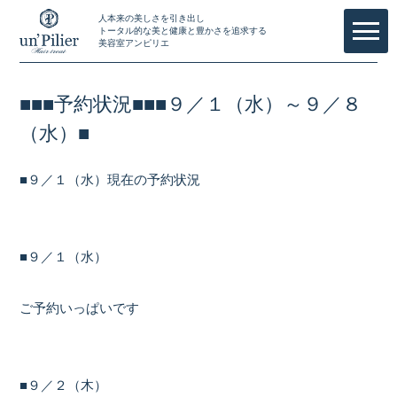
人本来の美しさを引き出し
トータル的な美と健康と豊かさを追求する
美容室アンピリエ
■■■予約状況■■■９／１（水）～９／８
（水）■
■９／１（水）現在の予約状況
■９／１（水）
ご予約いっぱいです
■９／２（木）