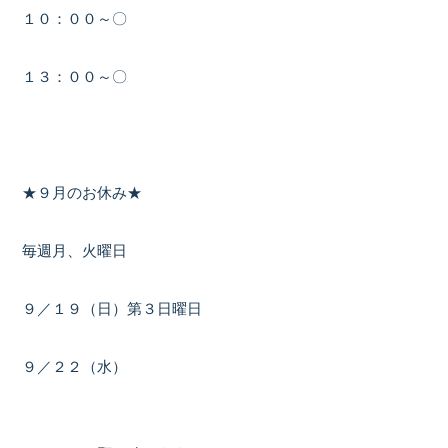
１０：００～〇
１３：００～〇
★９月のお休み★
毎週月、火曜日
９／１９（日）第３日曜日
９／２２（水）