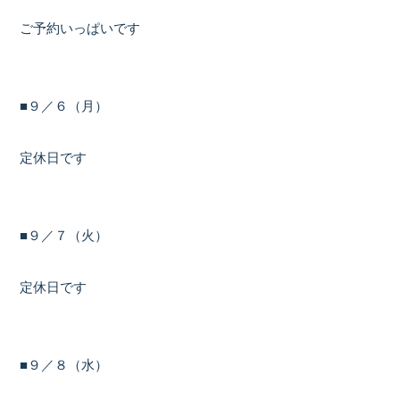
ご予約いっぱいです
■９／６（月）
定休日です
■９／７（火）
定休日です
■９／８（水）