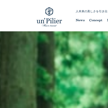
人本来の美しさを引き出
News
Concept